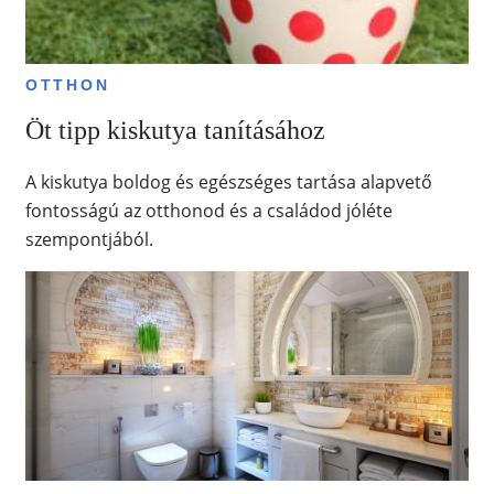
OTTHON
Öt tipp kiskutya tanításához
A kiskutya boldog és egészséges tartása alapvető
fontosságú az otthonod és a családod jóléte
szempontjából.