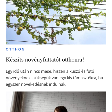
OTTHON
Készíts növényfuttatót otthonra!
Egy idő után nincs mese, hiszen a kúszó és futó
növényeknek szükségük van egy kis támasztékra, ha
egyszer növekedésnek indulnak.