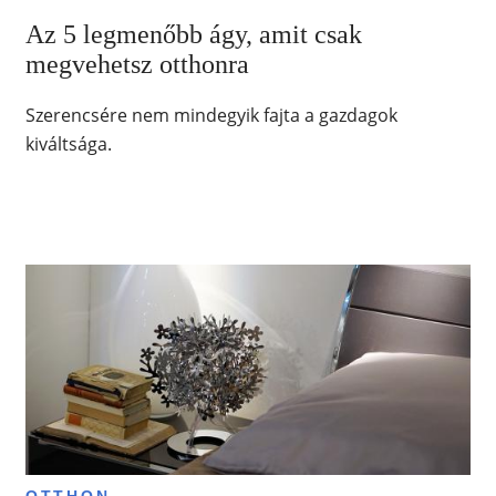
Az 5 legmenőbb ágy, amit csak
megvehetsz otthonra
Szerencsére nem mindegyik fajta a gazdagok
kiváltsága.