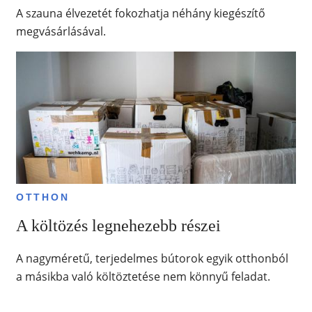
A szauna élvezetét fokozhatja néhány kiegészítő
megvásárlásával.
OTTHON
A költözés legnehezebb részei
A nagyméretű, terjedelmes bútorok egyik otthonból
a másikba való költöztetése nem könnyű feladat.