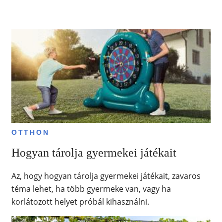
OTTHON
Hogyan tárolja gyermekei játékait
Az, hogy hogyan tárolja gyermekei játékait, zavaros
téma lehet, ha több gyermeke van, vagy ha
korlátozott helyet próbál kihasználni.