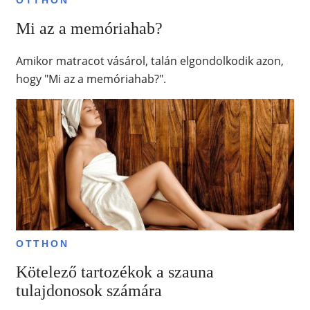
OTTHON
Mi az a memóriahab?
Amikor matracot vásárol, talán elgondolkodik azon,
hogy "Mi az a memóriahab?".
OTTHON
Kötelező tartozékok a szauna
tulajdonosok számára