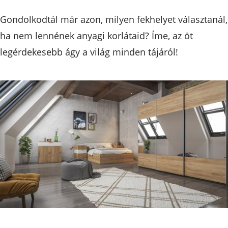
Gondolkodtál már azon, milyen fekhelyet választanál,
ha nem lennének anyagi korlátaid? Íme, az öt
legérdekesebb ágy a világ minden tájáról!