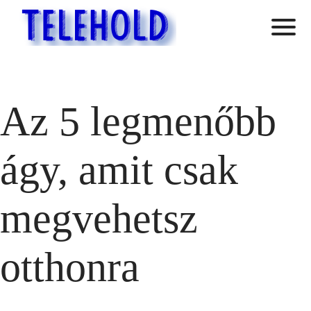
Az 5 legmenőbb
ágy, amit csak
megvehetsz
otthonra