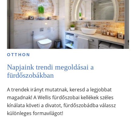
OTTHON
Napjaink trendi megoldásai a
fürdőszobákban
A trendek irányt mutatnak, keresd a legjobbat
magadnak! A Wellis fürdőszobai kellékek széles
kínálata követi a divatot, fürdőszobádba válassz
különleges formavilágot!