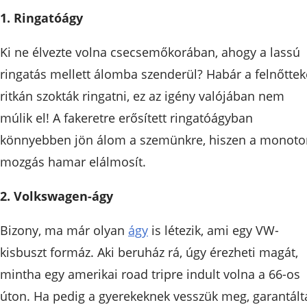
1. Ringatóágy
Ki ne élvezte volna csecsemőkorában, ahogy a lassú
ringatás mellett álomba szenderül? Habár a felnőttek
ritkán szokták ringatni, ez az igény valójában nem
múlik el! A fakeretre erősített ringatóágyban
könnyebben jön álom a szemünkre, hiszen a monoto
mozgás hamar elálmosít.
2. Volkswagen-ágy
Bizony, ma már olyan
ágy
is létezik, ami egy VW-
kisbuszt formáz. Aki beruház rá, úgy érezheti magát,
mintha egy amerikai road tripre indult volna a 66-os
úton. Ha pedig a gyerekeknek vesszük meg, garantált