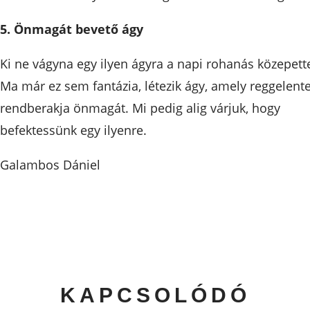
5. Önmagát bevető ágy
Ki ne vágyna egy ilyen ágyra a napi rohanás közepett
Ma már ez sem fantázia, létezik ágy, amely reggelent
rendberakja önmagát. Mi pedig alig várjuk, hogy
befektessünk egy ilyenre.
Galambos Dániel
KAPCSOLÓDÓ