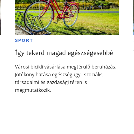
SPORT
Így tekerd magad egészségesebbé
Városi bicikli vásárlása megtérülő beruházás.
Jótékony hatása egészségügyi, szociális,
társadalmi és gazdasági téren is
megmutatkozik.
i