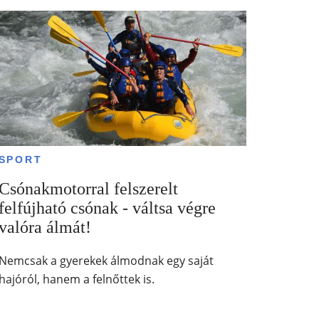
SPORT
Csónakmotorral felszerelt
felfújható csónak - váltsa végre
valóra álmát!
Nemcsak a gyerekek álmodnak egy saját
hajóról, hanem a felnőttek is.