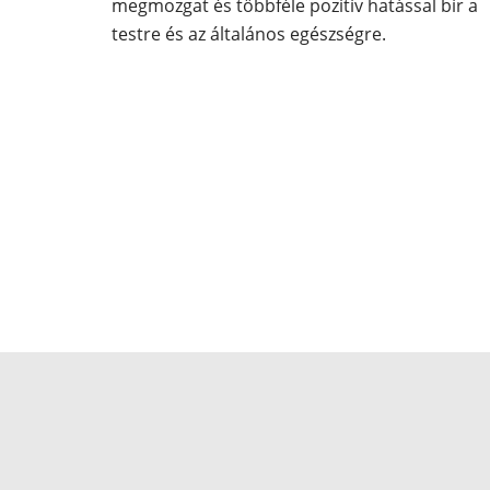
megmozgat és többféle pozitív hatással bír a
testre és az általános egészségre.