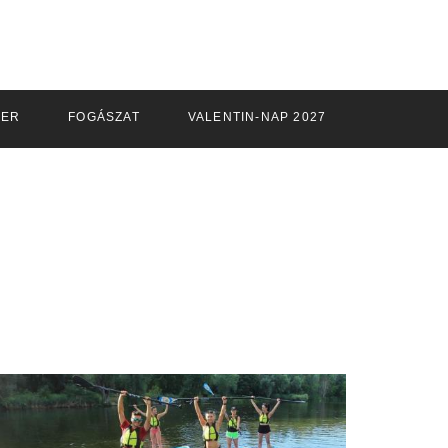
ZER
FOGÁSZAT
VALENTIN-NAP 2027