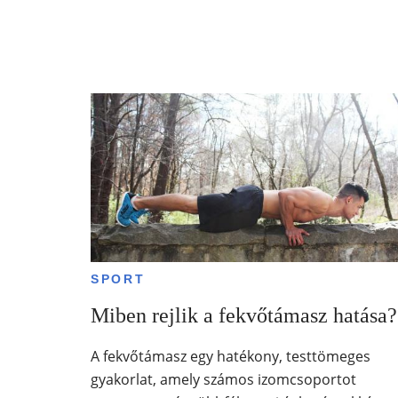
SPORT
Miben rejlik a fekvőtámasz hatása?
A fekvőtámasz egy hatékony, testtömeges
gyakorlat, amely számos izomcsoportot