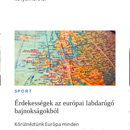
SPORT
Érdekességek az európai labdarúgó
bajnokságokból
Körülnéztünk Európa minden