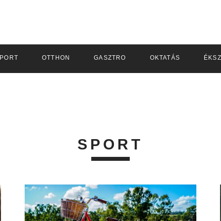
PORT
OTTHON
GASZTRO
OKTATÁS
ÉKS
SPORT