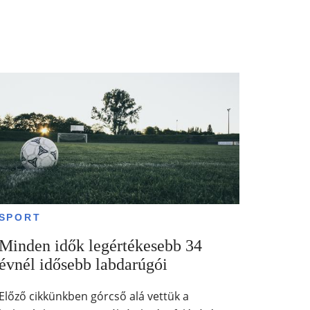
SPORT
Minden idők legértékesebb 34
évnél idősebb labdarúgói
Előző cikkünkben górcső alá vettük a