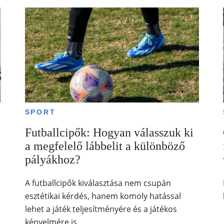
SPORT
Futballcipők: Hogyan válasszuk ki
a megfelelő lábbelit a különböző
pályákhoz?
A futballcipők kiválasztása nem csupán
esztétikai kérdés, hanem komoly hatással
lehet a játék teljesítményére és a játékos
kényelmére is.