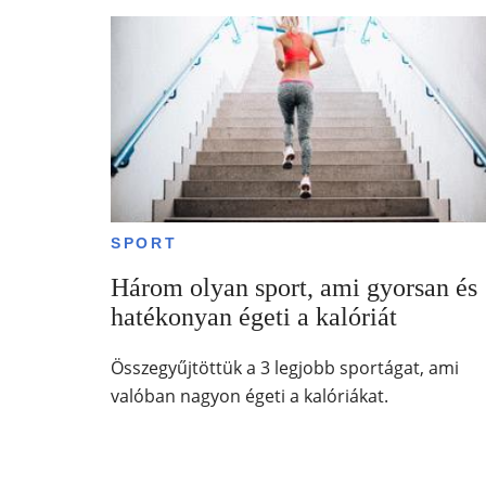
SPORT
Három olyan sport, ami gyorsan és
hatékonyan égeti a kalóriát
Összegyűjtöttük a 3 legjobb sportágat, ami
valóban nagyon égeti a kalóriákat.