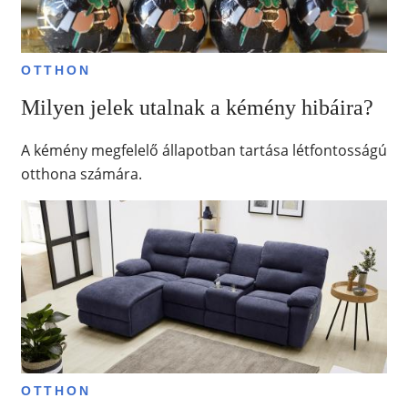
OTTHON
Milyen jelek utalnak a kémény hibáira?
A kémény megfelelő állapotban tartása létfontosságú
otthona számára.
OTTHON