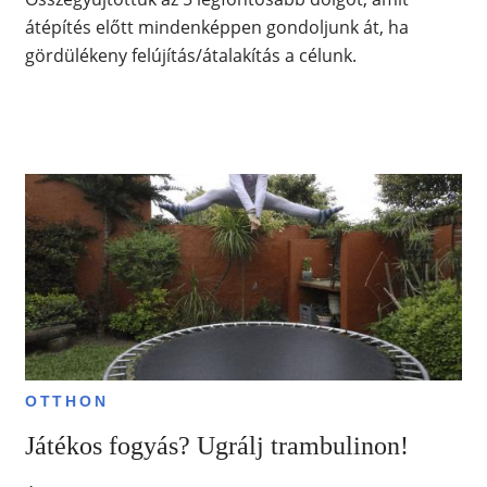
átépítés előtt mindenképpen gondoljunk át, ha
gördülékeny felújítás/átalakítás a célunk.
OTTHON
Játékos fogyás? Ugrálj trambulinon!