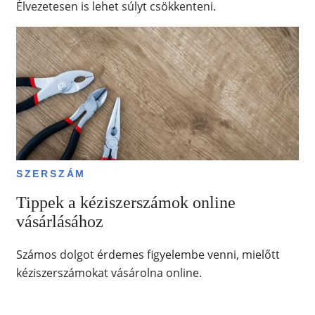
Élvezetesen is lehet súlyt csökkenteni.
SZERSZÁM
Tippek a kéziszerszámok online
vásárlásához
Számos dolgot érdemes figyelembe venni, mielőtt
kéziszerszámokat vásárolna online.