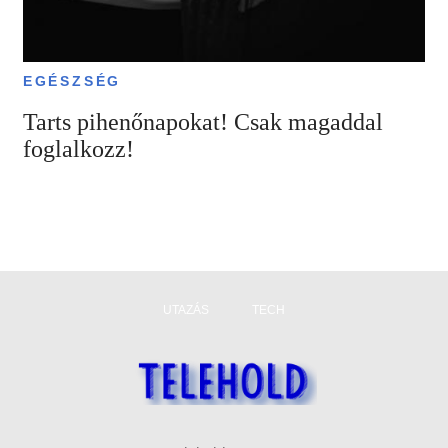
EGÉSZSÉG
Tarts pihenőnapokat! Csak magaddal
foglalkozz!
UTAZÁS
TECH