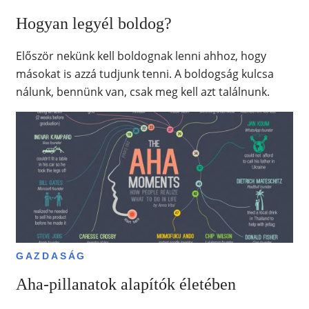
Hogyan legyél boldog?
Először nekünk kell boldognak lenni ahhoz, hogy
másokat is azzá tudjunk tenni. A boldogság kulcsa
nálunk, bennünk van, csak meg kell azt találnunk.
GAZDASÁG
Aha-pillanatok alapítók életében