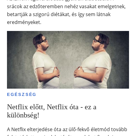
srácok az edzőteremben nehéz vasakat emelgetnek,
betartják a szigorú diétákat, és így sem látnak
eredményeket.
EGÉSZSÉG
Netflix előtt, Netflix óta - ez a
különbség!
A Netflix elterjedése óta az ülő-fekvő életmód tovább