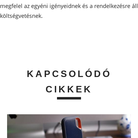
megfelel az egyéni igényeidnek és a rendelkezésre ál
költségvetésnek.
KAPCSOLÓDÓ
CIKKEK