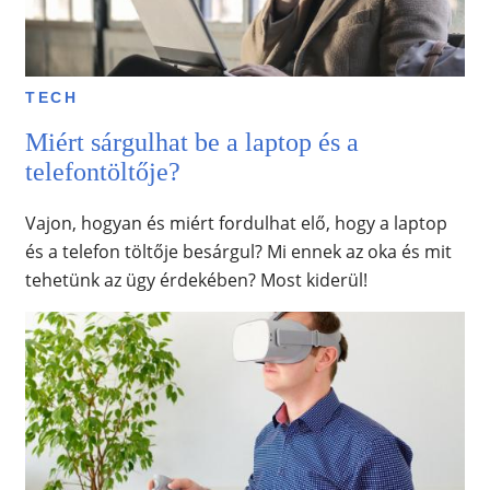
TECH
Miért sárgulhat be a laptop és a
telefontöltője?
Vajon, hogyan és miért fordulhat elő, hogy a laptop
és a telefon töltője besárgul? Mi ennek az oka és mit
tehetünk az ügy érdekében? Most kiderül!