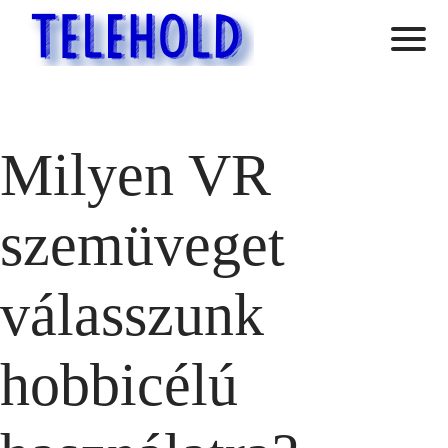
Milyen VR
szemüveget
válasszunk
hobbicélú