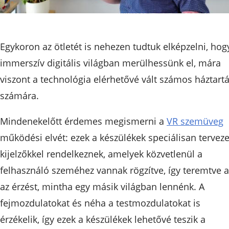
Egykoron az ötletét is nehezen tudtuk elképzelni, hog
immerszív digitális világban merülhessünk el, mára
viszont a technológia elérhetővé vált számos háztart
számára.
Mindenekelőtt érdemes megismerni a
VR szemüveg
működési elvét: ezek a készülékek speciálisan terveze
kijelzőkkel rendelkeznek, amelyek közvetlenül a
felhasználó szeméhez vannak rögzítve, így teremtve a
az érzést, mintha egy másik világban lennénk. A
fejmozdulatokat és néha a testmozdulatokat is
érzékelik, így ezek a készülékek lehetővé teszik a