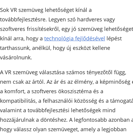
Sok VR szemüveg lehetőséget kínál a
továbbfejlesztésre. Legyen szó hardveres vagy
szoftveres frissítésekről, egy jó szemüveg lehetősége
kínál arra, hogy a
technológia fejlődésével
lépést
tarthassunk, anélkül, hogy új eszközt kellene
vásárolnunk.
A VR szemüveg választása számos tényezőtől függ,
nem csak az ártól. Az ár és az élmény, a képminőség 
a komfort, a szoftveres ökoszisztéma és a
kompatibilitás, a felhasználói közösség és a támogatá
valamint a továbbfejlesztési lehetőségek mind
hozzájárulnak a döntéshez. A legfontosabb azonban a
hogy válassz olyan szemüveget, amely a legjobban