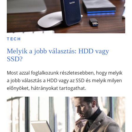
TECH
Melyik a jobb választás: HDD vagy
SSD?
Most azzal foglalkozunk részletesebben, hogy melyik
a jobb választás a HDD vagy az SSD és melyik milyen
előnyöket, hátrányokat tartogathat.