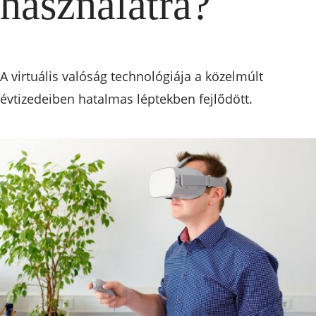
használatra?
A virtuális valóság technológiája a közelmúlt
évtizedeiben hatalmas léptekben fejlődött.