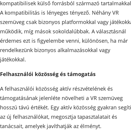
kompatibilisek külső forrásból származó tartalmakkal
A kompatibilitás is lényeges tényező. Néhány VR
szemüveg csak bizonyos platformokkal vagy játékokk
működik, míg mások sokoldalúbbak. A választásnál
érdemes ezt is figyelembe venni, különösen, ha már
rendelkezünk bizonyos alkalmazásokkal vagy
játékokkal.
Felhasználói közösség és támogatás
A felhasználói közösség aktív részvételének és
támogatásának jelenléte növelheti a VR szemüveg
hosszú távú értékét. Egy aktív közösség gyakran segít
az új felhasználókat, megosztja tapasztalatait és
tanácsait, amelyek javíthatják az élményt.