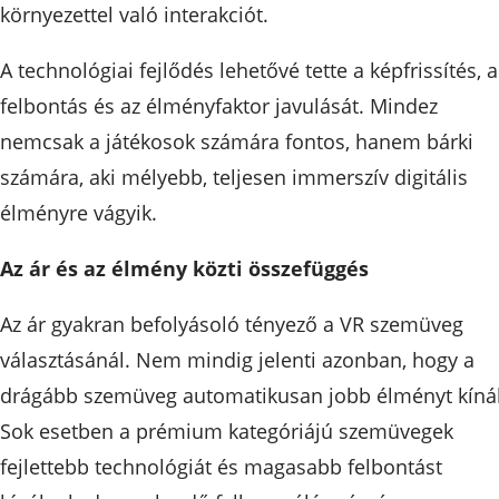
környezettel való interakciót.
A technológiai fejlődés lehetővé tette a képfrissítés, a
felbontás és az élményfaktor javulását. Mindez
nemcsak a játékosok számára fontos, hanem bárki
számára, aki mélyebb, teljesen immerszív digitális
élményre vágyik.
Az ár és az élmény közti összefüggés
Az ár gyakran befolyásoló tényező a VR szemüveg
választásánál. Nem mindig jelenti azonban, hogy a
drágább szemüveg automatikusan jobb élményt kínál
Sok esetben a prémium kategóriájú szemüvegek
fejlettebb technológiát és magasabb felbontást