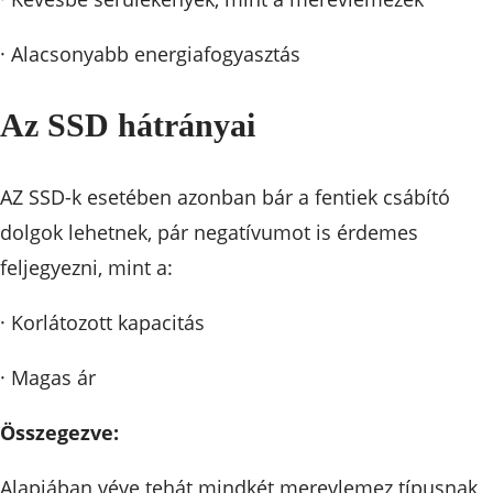
· Alacsonyabb energiafogyasztás
Az SSD hátrányai
AZ SSD-k esetében azonban bár a fentiek csábító
dolgok lehetnek, pár negatívumot is érdemes
feljegyezni, mint a:
· Korlátozott kapacitás
· Magas ár
Összegezve:
Alapjában véve tehát mindkét merevlemez típusnak