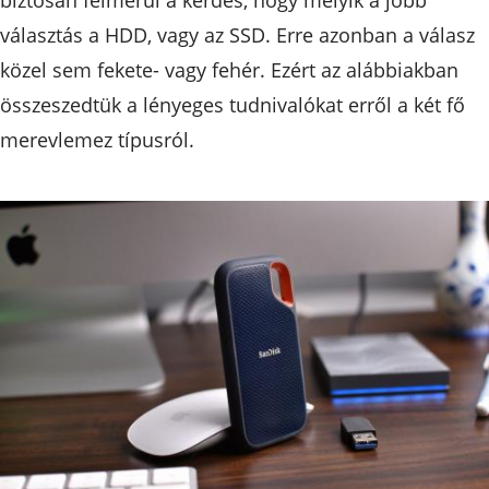
választás a HDD, vagy az SSD. Erre azonban a válasz
közel sem fekete- vagy fehér. Ezért az alábbiakban
összeszedtük a lényeges tudnivalókat erről a két fő
merevlemez típusról.