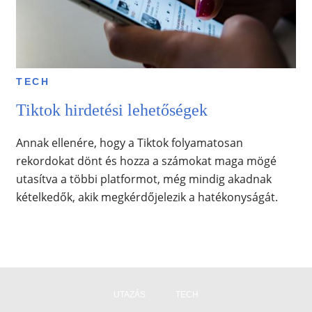
TECH
Tiktok hirdetési lehetőségek
Annak ellenére, hogy a Tiktok folyamatosan
rekordokat dönt és hozza a számokat maga mögé
utasítva a többi platformot, még mindig akadnak
kételkedők, akik megkérdőjelezik a hatékonyságát.
UTAZÁS
TECH