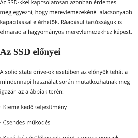
Az SSD-kkel kapcsolatosan azonban érdemes
megjegyezni, hogy merevlemezekénél alacsonyabb
kapacitással elérhetők. Ráadásul tartósságuk is
elmarad a hagyományos merevlemezekhez képest.
Az SSD előnyei
A solid state drive-ok esetében az előnyök tehát a
mindennapi használat során mutatkozhatnak meg
igazán az alábbiak terén:
· Kiemelkedő teljesítmény
· Csendes működés
· Kevésbé sérülékenyek, mint a merevlemezek