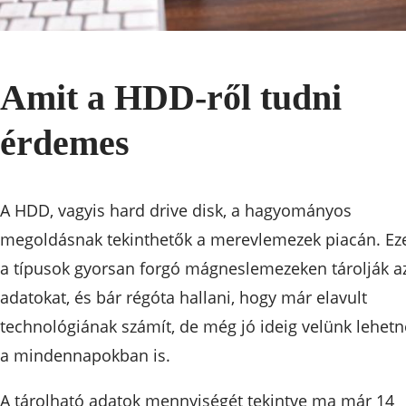
Amit a HDD-ről tudni
érdemes
A HDD, vagyis hard drive disk, a hagyományos
megoldásnak tekinthetők a merevlemezek piacán. Ez
a típusok gyorsan forgó mágneslemezeken tárolják a
adatokat, és bár régóta hallani, hogy már elavult
technológiának számít, de még jó ideig velünk lehetn
a mindennapokban is.
A tárolható adatok mennyiségét tekintve ma már 14