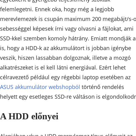
felemlegetni. Ennek oka, hogy még a legjobb
merevlemezek is csupán maximum 200 megabájt/s-
sebességgel képesek írni vagy olvasni a fájlokat, ami
SSD-kkel szemben komoly hátrány. Emiatt mondják a
is, hogy a HDD-k az akkumulátort is jobban igénybe
veszik, hiszen lassabban dolgoznak, illetve a mozgó
alkatrészeket is el kell látni energiával. Ezért lehet
célravezető például egy régebbi laptop esetében az
ASUS akkumulátor webshopból
történő rendelés
helyett egy esetleges SSD-re váltáson is elgondolkodn
A HDD előnyei