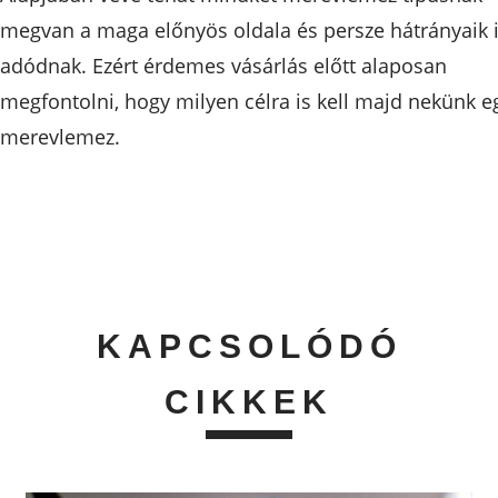
megvan a maga előnyös oldala és persze hátrányaik 
adódnak. Ezért érdemes vásárlás előtt alaposan
megfontolni, hogy milyen célra is kell majd nekünk e
merevlemez.
KAPCSOLÓDÓ
CIKKEK