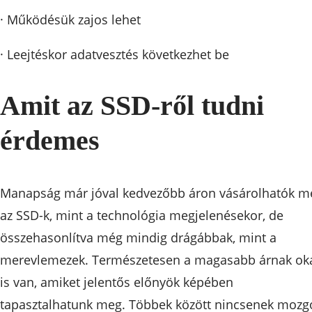
· Működésük zajos lehet
· Leejtéskor adatvesztés következhet be
Amit az SSD-ről tudni
érdemes
Manapság már jóval kedvezőbb áron vásárolhatók m
az SSD-k, mint a technológia megjelenésekor, de
összehasonlítva még mindig drágábbak, mint a
merevlemezek. Természetesen a magasabb árnak ok
is van, amiket jelentős előnyök képében
tapasztalhatunk meg. Többek között nincsenek mozg