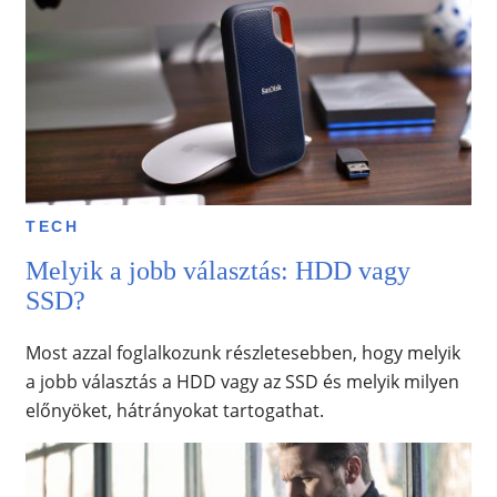
TECH
Melyik a jobb választás: HDD vagy
SSD?
Most azzal foglalkozunk részletesebben, hogy melyik
a jobb választás a HDD vagy az SSD és melyik milyen
előnyöket, hátrányokat tartogathat.