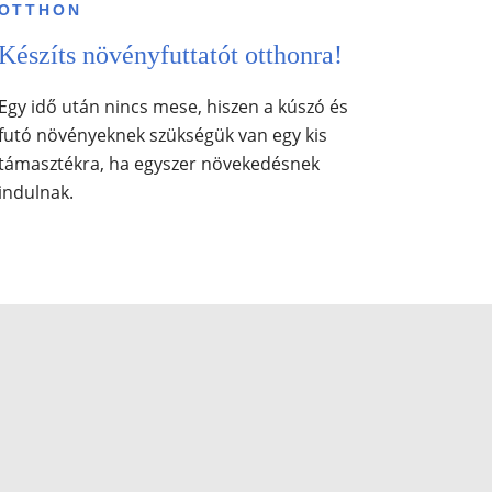
OTTHON
Készíts növényfuttatót otthonra!
Egy idő után nincs mese, hiszen a kúszó és
futó növényeknek szükségük van egy kis
támasztékra, ha egyszer növekedésnek
indulnak.