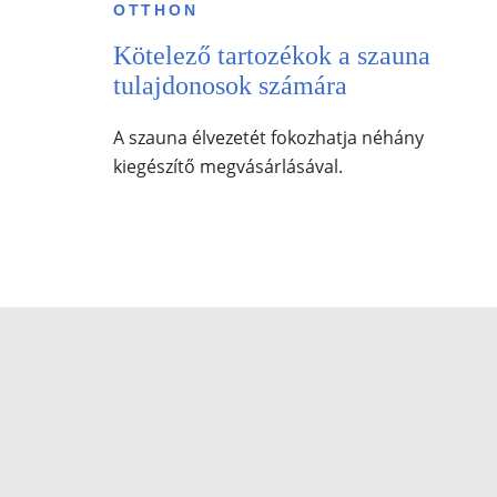
OTTHON
Kötelező tartozékok a szauna
tulajdonosok számára
A szauna élvezetét fokozhatja néhány
kiegészítő megvásárlásával.