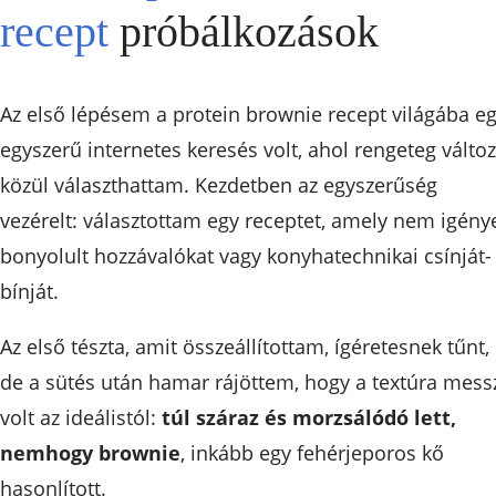
recept
próbálkozások
Az első lépésem a protein brownie recept világába e
egyszerű internetes keresés volt, ahol rengeteg változ
közül választhattam. Kezdetben az egyszerűség
vezérelt: választottam egy receptet, amely nem igénye
bonyolult hozzávalókat vagy konyhatechnikai csínját-
bínját.
Az első tészta, amit összeállítottam, ígéretesnek tűnt,
de a sütés után hamar rájöttem, hogy a textúra mess
volt az ideálistól:
túl száraz és morzsálódó lett,
nemhogy brownie
, inkább egy fehérjeporos kő
hasonlított.