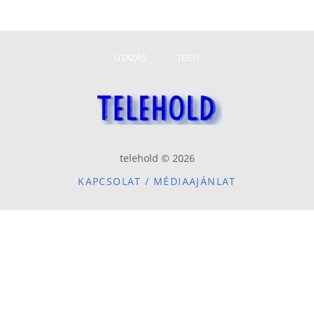
UTAZÁS
TECH
telehold © 2026
KAPCSOLAT / MÉDIAAJÁNLAT