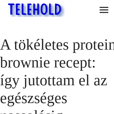
A tökéletes protei
brownie recept:
így jutottam el az
egészséges