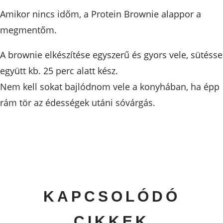
Amikor nincs időm, a Protein Brownie alappor a
megmentőm.
A brownie elkészítése egyszerű és gyors vele, sütésse
együtt kb. 25 perc alatt kész.
Nem kell sokat bajlódnom vele a konyhában, ha épp
rám tör az édességek utáni sóvárgás.
KAPCSOLÓDÓ
CIKKEK