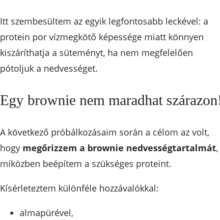
Itt szembesültem az egyik legfontosabb leckével: a
protein por vízmegkötő képessége miatt könnyen
kiszáríthatja a süteményt, ha nem megfelelően
pótoljuk a nedvességet.
Egy brownie nem maradhat szárazon
A következő próbálkozásaim során a célom az volt,
hogy
megőrizzem a brownie nedvességtartalmát
,
miközben beépítem a szükséges proteint.
Kísérleteztem különféle hozzávalókkal:
almapürével,