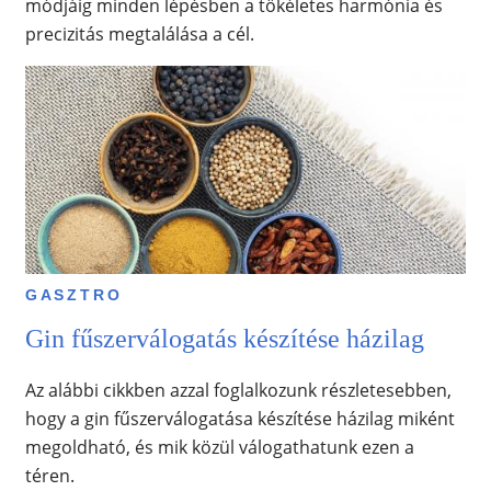
módjáig minden lépésben a tökéletes harmónia és
precizitás megtalálása a cél.
GASZTRO
Gin fűszerválogatás készítése házilag
Az alábbi cikkben azzal foglalkozunk részletesebben,
hogy a gin fűszerválogatása készítése házilag miként
megoldható, és mik közül válogathatunk ezen a
téren.