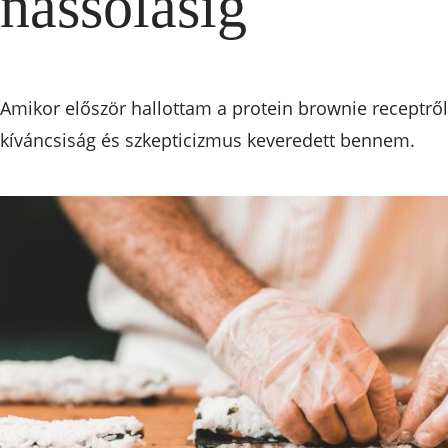
nassolásig
Amikor először hallottam a protein brownie receptről
kíváncsiság és szkepticizmus keveredett bennem.