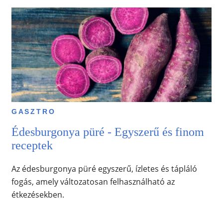
GASZTRO
Édesburgonya püré - Egyszerű és finom
receptek
Az édesburgonya püré egyszerű, ízletes és tápláló
fogás, amely változatosan felhasználható az
étkezésekben.