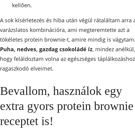
kellően.
A sok kísérletezés és hiba után végül rátaláltam arra 
varázslatos kombinációra, ami megteremtette azt a
tökéletes protein brownie-t, amire mindig is vágytam
Puha, nedves, gazdag csokoládé íz
, mindez anélkül,
hogy feláldoztam volna az egészséges táplálkozáshoz
ragaszkodó elveimet.
Bevallom, használok egy
extra gyors protein brownie
receptet is!