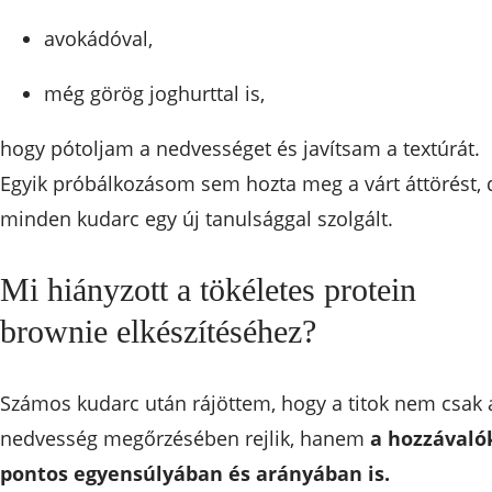
avokádóval,
még görög joghurttal is,
hogy pótoljam a nedvességet és javítsam a textúrát.
Egyik próbálkozásom sem hozta meg a várt áttörést, 
minden kudarc egy új tanulsággal szolgált.
Mi hiányzott a tökéletes protein
brownie elkészítéséhez?
Számos kudarc után rájöttem, hogy a titok nem csak 
nedvesség megőrzésében rejlik, hanem
a hozzávaló
pontos egyensúlyában és arányában is.