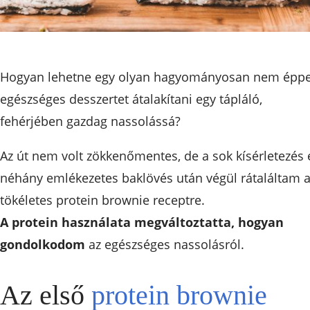
Hogyan lehetne egy olyan hagyományosan nem épp
egészséges desszertet átalakítani egy tápláló,
fehérjében gazdag nassolássá?
Az út nem volt zökkenőmentes, de a sok kísérletezés 
néhány emlékezetes baklövés után végül rátaláltam 
tökéletes protein brownie receptre.
A protein használata megváltoztatta, hogyan
gondolkodom
az egészséges nassolásról.
Az első
protein brownie