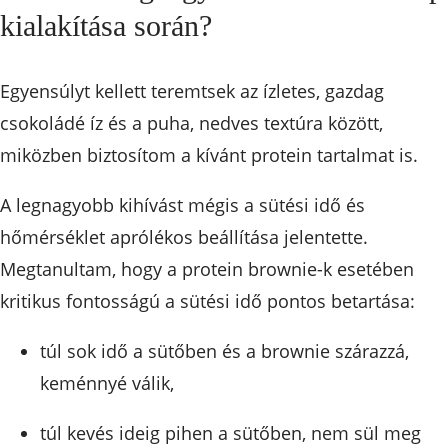
kialakítása során?
Egyensúlyt kellett teremtsek az ízletes, gazdag
csokoládé íz és a puha, nedves textúra között,
miközben biztosítom a kívánt protein tartalmat is.
A legnagyobb kihívást mégis a sütési idő és
hőmérséklet aprólékos beállítása jelentette.
Megtanultam, hogy a protein brownie-k esetében
kritikus fontosságú a sütési idő pontos betartása:
túl sok idő a sütőben és a brownie szárazzá,
keménnyé válik,
túl kevés ideig pihen a sütőben, nem sül meg