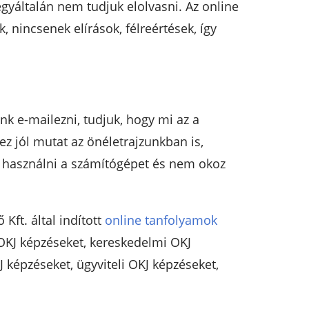
gyáltalán nem tudjuk elolvasni. Az online
nincsenek elírások, félreértések, így
nk e-mailezni, tudjuk, hogy mi az a
z jól mutat az önéletrajzunkban is,
k használni a számítógépet és nem okoz
Kft. által indított
online tanfolyamok
 OKJ képzéseket, kereskedelmi OKJ
 képzéseket, ügyviteli OKJ képzéseket,