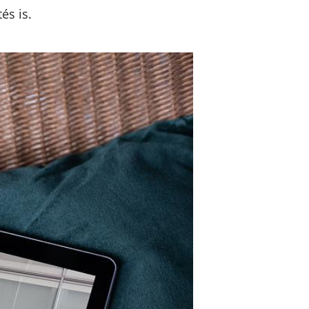
és is.