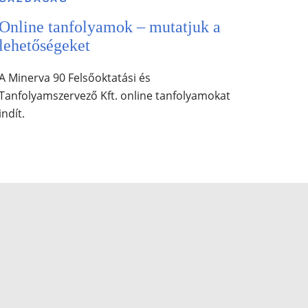
Online tanfolyamok – mutatjuk a
lehetőségeket
A Minerva 90 Felsőoktatási és
Tanfolyamszervező Kft. online tanfolyamokat
indít.