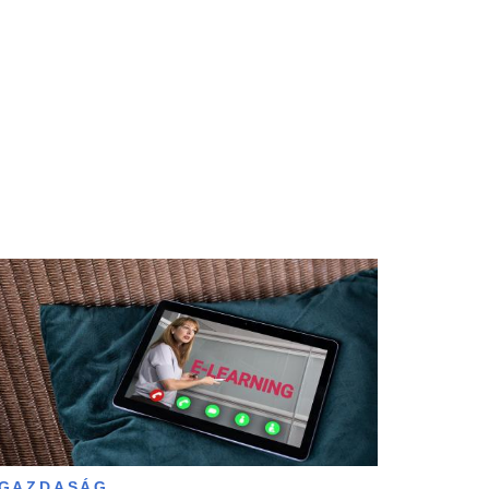
GAZDASÁG