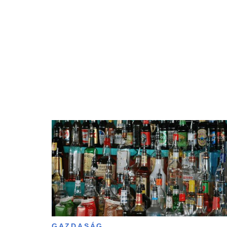
GAZDASÁG