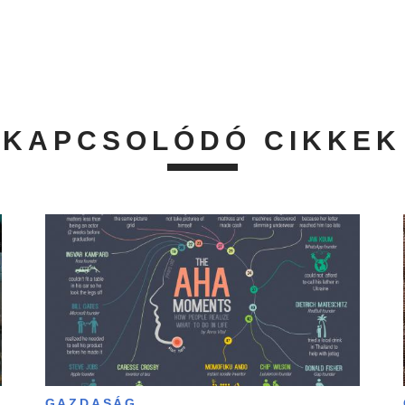
KAPCSOLÓDÓ CIKKEK
GAZDASÁG