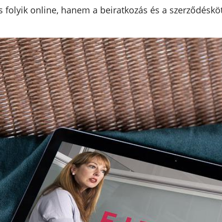
 folyik online, hanem a beiratkozás és a szerződésköt