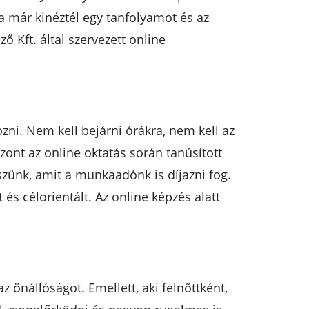
a már kinéztél egy tanfolyamot és az
 Kft. által szervezett online
zni. Nem kell bejárni órákra, nem kell az
zont az online oktatás során tanúsított
zünk, amit a munkaadónk is díjazni fog.
s célorientált. Az online képzés alatt
z önállóságot. Emellett, aki felnőttként,