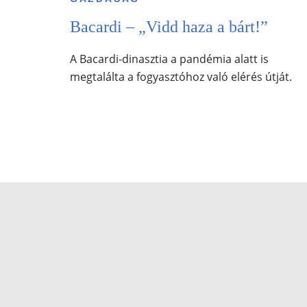
Bacardi – „Vidd haza a bárt!”
A Bacardi-dinasztia a pandémia alatt is
megtalálta a fogyasztóhoz való elérés útját.